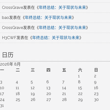
CrossGrave
发表在《
年终总结：关于现状与未来
》
bao
发表在《
年终总结：关于现状与未来
》
CrossGrave
发表在《
年终总结：关于现状与未来
》
H3CWF
发表在《
年终总结：关于现状与未来
》
日历
2026年 8月
一
二
三
四
五
六
日
1
2
3
4
5
6
7
8
9
10
11
12
13
14
15
16
17
18
19
20
21
22
23
24
25
26
27
28
29
30
31