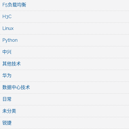
F5负载均衡
H3C
Linux
Python
中兴
其他技术
华为
数据中心技术
日常
未分类
锐捷