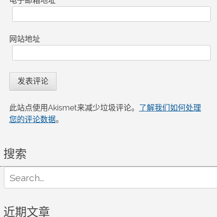
电子邮箱地址
*
网站地址
此站点使用Akismet来减少垃圾评论。
了解我们如何处理
您的评论数据
。
搜索
Search
for:
近期文章