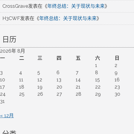
CrossGrave
发表在《
年终总结：关于现状与未来
》
H3CWF
发表在《
年终总结：关于现状与未来
》
日历
2026年 8月
一
二
三
四
五
六
日
1
2
3
4
5
6
7
8
9
10
11
12
13
14
15
16
17
18
19
20
21
22
23
24
25
26
27
28
29
30
31
« 12月
分类