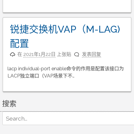
锐捷交换机VAP（M-LAG)
配置
在
2021年1月22日
上张贴
发表回复
lacp individual-port enable命令的作用是配置该接口为
LACP独立端口（VAP场景下不…
搜索
Search
for: