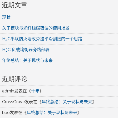
近期文章
现状
关于模块与光纤线缆错误的使用场景
H3C串联防火墙改旁挂平滑割接的一个思路
H3C 负载均衡器旁路部署
年终总结：关于现状与未来
近期评论
admin
发表在《
十年
》
CrossGrave
发表在《
年终总结：关于现状与未来
》
bao
发表在《
年终总结：关于现状与未来
》