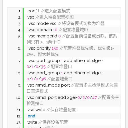
conf t
 //进入配置模式
vsc
 //进入堆叠配置视图
 vsc mode vsc
 //将设备模式切换为堆叠
 vsc domain 
10
 //配置堆叠域ID
 vsc memberid 
0
 //配置当前设备成员ID，该系
列只有0、1两个ID
 vsc priority 
150
 //配置堆叠优先级，优先级1-
255，越大越优先
 vsc port_group 
1
 add ethernet xlgei-
0
/
1
/
0
/
35
 //配置堆叠口
 vsc port_group 
1
 add ethernet xlgei-
0
/
1
/
0
/
36
 //配置堆叠口
vsc mmd_mode port
 //配置多主检测模式为端
口直连模式
vsc mmd_port add xgei-
0
/
2
/
0
/
47
 //配置多主
检测接口
vsc write
 //保存堆叠配置
end
write
 //保存设备配置