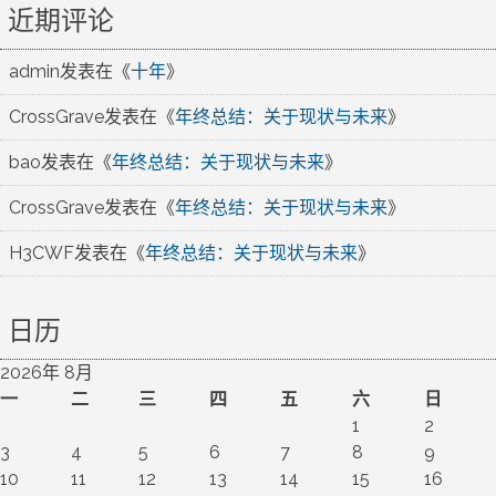
近期评论
admin
发表在《
十年
》
CrossGrave
发表在《
年终总结：关于现状与未来
》
bao
发表在《
年终总结：关于现状与未来
》
CrossGrave
发表在《
年终总结：关于现状与未来
》
H3CWF
发表在《
年终总结：关于现状与未来
》
日历
2026年 8月
一
二
三
四
五
六
日
1
2
3
4
5
6
7
8
9
10
11
12
13
14
15
16