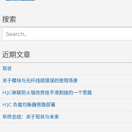
搜索
Search
for:
近期文章
现状
关于模块与光纤线缆错误的使用场景
H3C串联防火墙改旁挂平滑割接的一个思路
H3C 负载均衡器旁路部署
年终总结：关于现状与未来