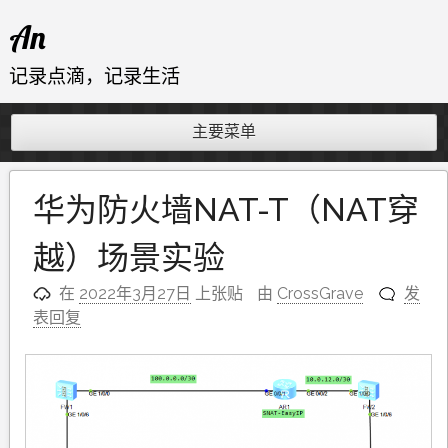
跳
An
至
内
记录点滴，记录生活
容
主要菜单
华为防火墙NAT-T（NAT穿
越）场景实验
在
2022年3月27日
上张贴
由
CrossGrave
发
表回复