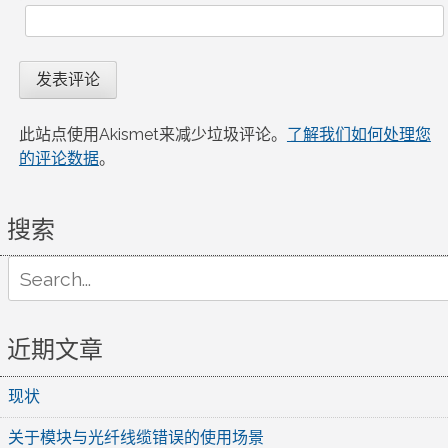
此站点使用Akismet来减少垃圾评论。
了解我们如何处理您
的评论数据
。
搜索
Search
for:
近期文章
现状
关于模块与光纤线缆错误的使用场景