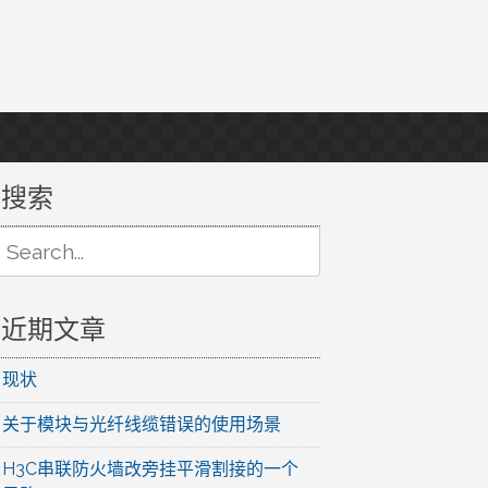
搜索
Search
or:
近期文章
现状
关于模块与光纤线缆错误的使用场景
H3C串联防火墙改旁挂平滑割接的一个