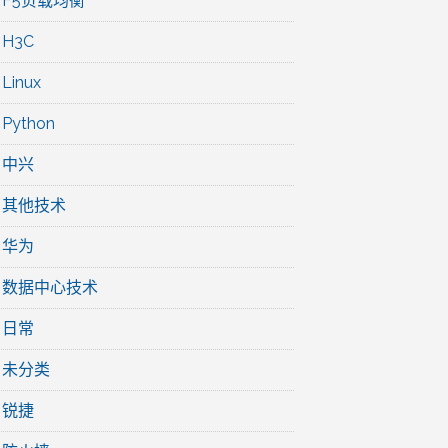
F5负载均衡
H3C
Linux
Python
中兴
其他技术
华为
数据中心技术
日常
未分类
锐捷