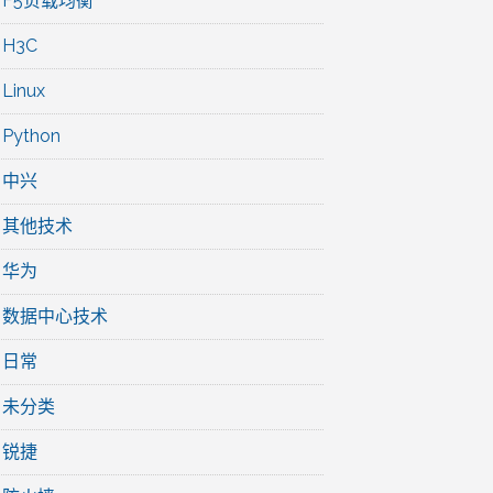
F5负载均衡
H3C
Linux
Python
中兴
其他技术
华为
数据中心技术
日常
未分类
锐捷