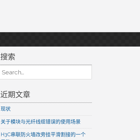
搜索
Search
or:
近期文章
现状
关于模块与光纤线缆错误的使用场景
H3C串联防火墙改旁挂平滑割接的一个