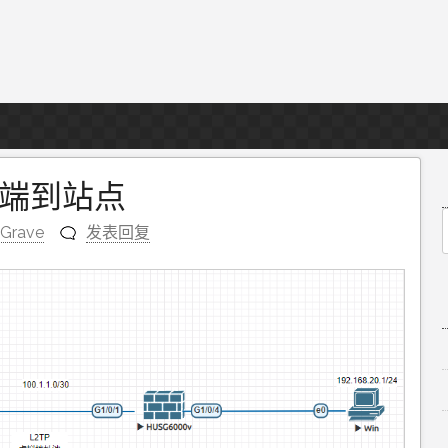
终端到站点
sGrave
发表回复
f