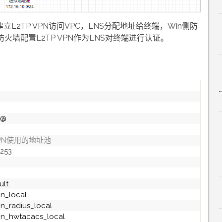
立L2TP VPN访问VPC，LNS分配地址给终端，Win侧防
防火墙配置L2TP VPN作为LNS对终端进行认证。
 @
 VPN使用的地址池
253
ult
n_local
n_radius_local
in_hwtacacs_local