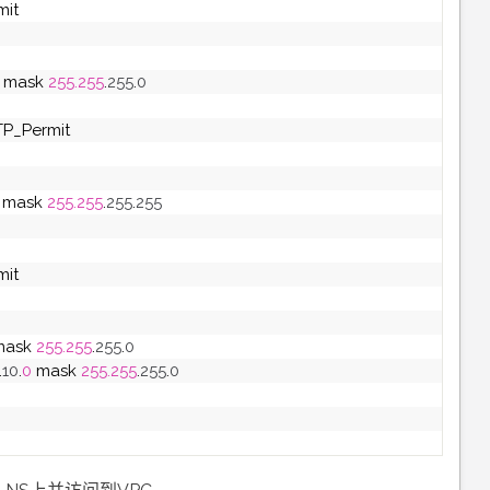
mit
 mask 
255.255
.
255
.
0
TP_Permit
 mask 
255.255
.
255
.
255
mit
mask 
255.255
.
255
.
0
.
10
.
0
 mask 
255.255
.
255
.
0