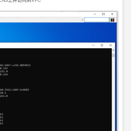
NS上并访问到VPC