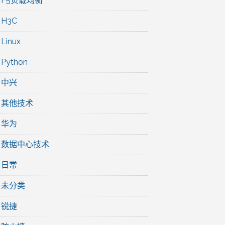
F5负载均衡
H3C
Linux
Python
中兴
其他技术
华为
数据中心技术
日常
未分类
锐捷