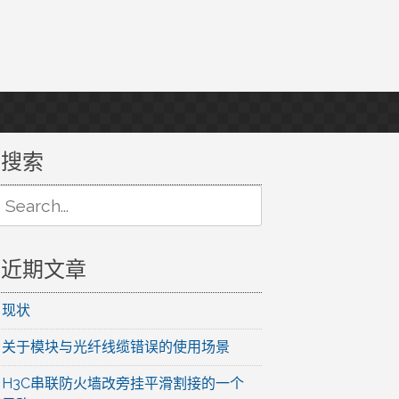
搜索
Search
or:
近期文章
现状
关于模块与光纤线缆错误的使用场景
H3C串联防火墙改旁挂平滑割接的一个