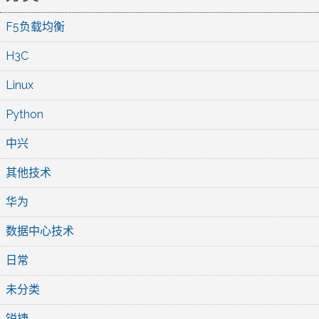
F5负载均衡
H3C
Linux
Python
中兴
其他技术
华为
数据中心技术
日常
未分类
锐捷