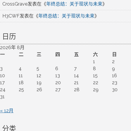
CrossGrave
发表在《
年终总结：关于现状与未来
》
H3CWF
发表在《
年终总结：关于现状与未来
》
日历
2026年 8月
一
二
三
四
五
六
日
1
2
3
4
5
6
7
8
9
10
11
12
13
14
15
16
17
18
19
20
21
22
23
24
25
26
27
28
29
30
31
« 12月
分类