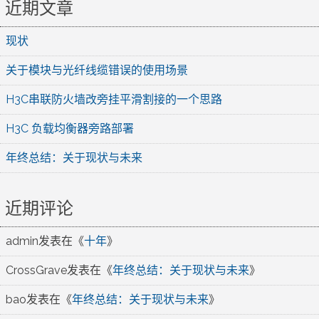
近期文章
现状
关于模块与光纤线缆错误的使用场景
H3C串联防火墙改旁挂平滑割接的一个思路
H3C 负载均衡器旁路部署
年终总结：关于现状与未来
近期评论
admin
发表在《
十年
》
CrossGrave
发表在《
年终总结：关于现状与未来
》
bao
发表在《
年终总结：关于现状与未来
》