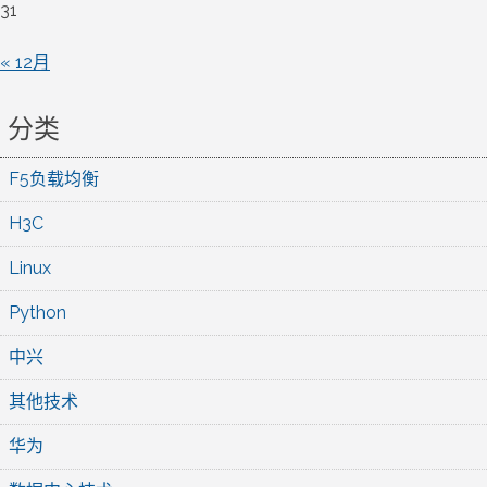
31
« 12月
分类
F5负载均衡
H3C
Linux
Python
中兴
其他技术
华为