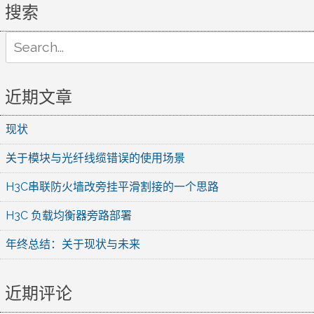
搜索
Search
for:
近期文章
现状
关于模块与光纤线缆错误的使用场景
H3C串联防火墙改旁挂平滑割接的一个思路
H3C 负载均衡器旁路部署
年终总结：关于现状与未来
近期评论