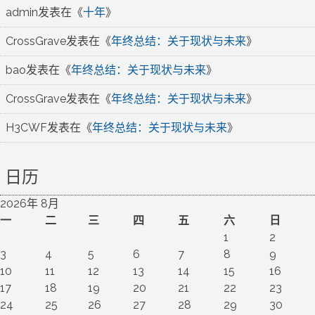
admin
发表在《
十年
》
CrossGrave
发表在《
年终总结：关于现状与未来
》
bao
发表在《
年终总结：关于现状与未来
》
CrossGrave
发表在《
年终总结：关于现状与未来
》
H3CWF
发表在《
年终总结：关于现状与未来
》
日历
2026年 8月
一
二
三
四
五
六
日
1
2
3
4
5
6
7
8
9
10
11
12
13
14
15
16
17
18
19
20
21
22
23
24
25
26
27
28
29
30