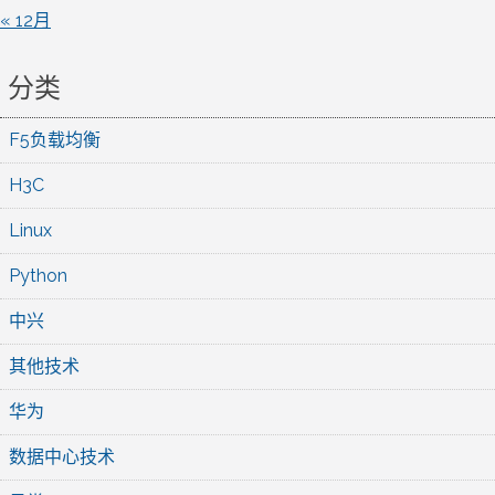
« 12月
分类
F5负载均衡
H3C
Linux
Python
中兴
其他技术
华为
数据中心技术