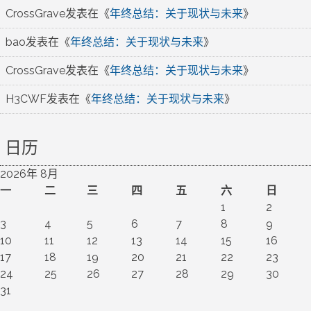
CrossGrave
发表在《
年终总结：关于现状与未来
》
bao
发表在《
年终总结：关于现状与未来
》
CrossGrave
发表在《
年终总结：关于现状与未来
》
H3CWF
发表在《
年终总结：关于现状与未来
》
日历
2026年 8月
一
二
三
四
五
六
日
1
2
3
4
5
6
7
8
9
10
11
12
13
14
15
16
17
18
19
20
21
22
23
24
25
26
27
28
29
30
31