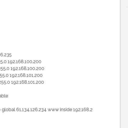
26.235
55.0 192.168.100.200
.255.0 192.168.100.200
255.0 192.168.101.200
255.0 192.168.101.200
able
 global 61.134.126.234 www inside 192.168.2