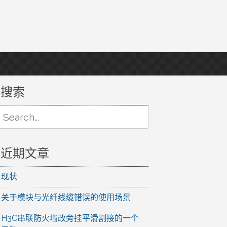
搜索
Search
or:
近期文章
现状
关于模块与光纤线缆错误的使用场景
H3C串联防火墙改旁挂平滑割接的一个