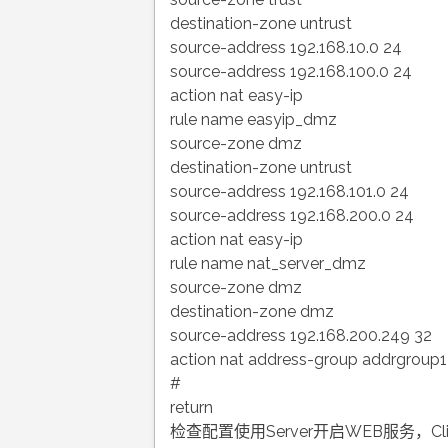
destination-zone untrust
source-address 192.168.10.0 24
source-address 192.168.100.0 24
action nat easy-ip
rule name easyip_dmz
source-zone dmz
destination-zone untrust
source-address 192.168.101.0 24
source-address 192.168.200.0 24
action nat easy-ip
rule name nat_server_dmz
source-zone dmz
destination-zone dmz
source-address 192.168.200.249 32
action nat address-group addrgroup1
#
return
检查配置使用Server开启WEB服务，C