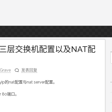
与三层交换机配置以及NAT配
f
sGrave
发表回复
的nat配置与nat server配置。
r 80端口。