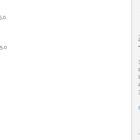
5.0
5.0