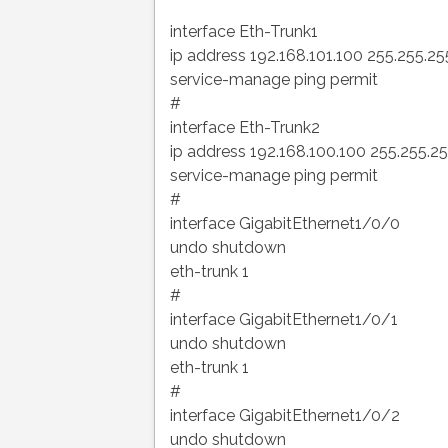
interface Eth-Trunk1
ip address 192.168.101.100 255.255.25
service-manage ping permit
#
interface Eth-Trunk2
ip address 192.168.100.100 255.255.25
service-manage ping permit
#
interface GigabitEthernet1/0/0
undo shutdown
eth-trunk 1
#
interface GigabitEthernet1/0/1
undo shutdown
eth-trunk 1
#
interface GigabitEthernet1/0/2
undo shutdown