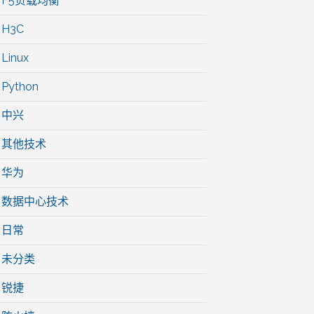
F5负载均衡
H3C
Linux
Python
中兴
其他技术
华为
数据中心技术
日常
未分类
锐捷