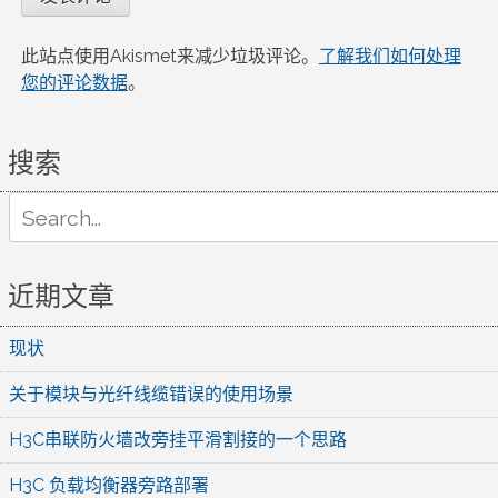
此站点使用Akismet来减少垃圾评论。
了解我们如何处理
您的评论数据
。
搜索
Search
for:
近期文章
现状
关于模块与光纤线缆错误的使用场景
H3C串联防火墙改旁挂平滑割接的一个思路
H3C 负载均衡器旁路部署