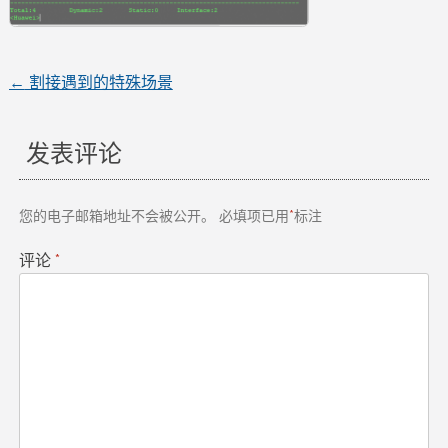
←
割接遇到的特殊场景
文
章
发表评论
导
您的电子邮箱地址不会被公开。
必填项已用
*
标注
航
评论
*