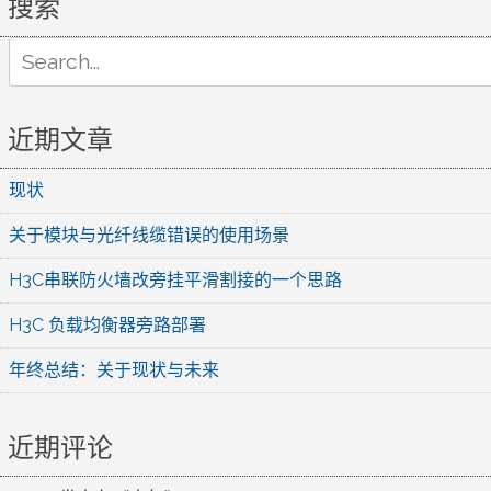
搜索
Search
for:
近期文章
现状
关于模块与光纤线缆错误的使用场景
H3C串联防火墙改旁挂平滑割接的一个思路
H3C 负载均衡器旁路部署
年终总结：关于现状与未来
近期评论