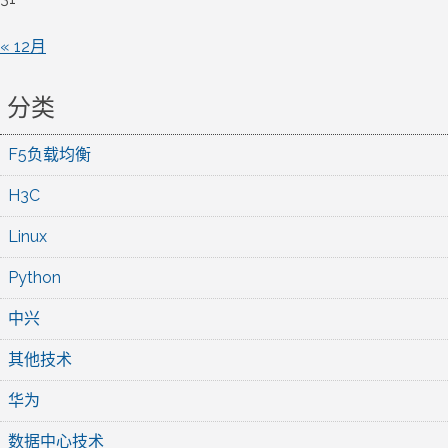
« 12月
分类
F5负载均衡
H3C
Linux
Python
中兴
其他技术
华为
数据中心技术