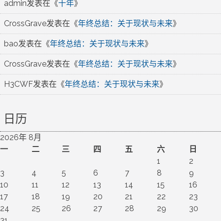
admin
发表在《
十年
》
CrossGrave
发表在《
年终总结：关于现状与未来
》
bao
发表在《
年终总结：关于现状与未来
》
CrossGrave
发表在《
年终总结：关于现状与未来
》
H3CWF
发表在《
年终总结：关于现状与未来
》
日历
2026年 8月
一
二
三
四
五
六
日
1
2
3
4
5
6
7
8
9
10
11
12
13
14
15
16
17
18
19
20
21
22
23
24
25
26
27
28
29
30
31