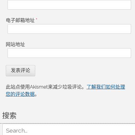
电子邮箱地址
*
网站地址
此站点使用Akismet来减少垃圾评论。
了解我们如何处理
您的评论数据
。
搜索
Search
for: