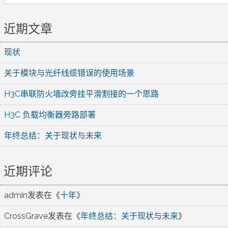
近期文章
现状
关于模块与光纤线缆错误的使用场景
H3C串联防火墙改旁挂平滑割接的一个思路
H3C 负载均衡器旁路部署
年终总结：关于现状与未来
近期评论
admin
发表在《
十年
》
CrossGrave
发表在《
年终总结：关于现状与未来
》