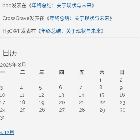
bao
发表在《
年终总结：关于现状与未来
》
CrossGrave
发表在《
年终总结：关于现状与未来
》
H3CWF
发表在《
年终总结：关于现状与未来
》
日历
2026年 8月
一
二
三
四
五
六
日
1
2
3
4
5
6
7
8
9
10
11
12
13
14
15
16
17
18
19
20
21
22
23
24
25
26
27
28
29
30
31
« 12月