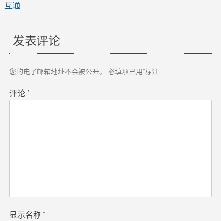
互通
章
导
发表评论
航
您的电子邮箱地址不会被公开。
必填项已用
*
标注
评论
*
显示名称
*