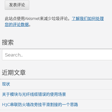
此站点使用Akismet来减少垃圾评论。
了解我们如何处理
您的评论数据
。
搜索
Search
for:
近期文章
现状
关于模块与光纤线缆错误的使用场景
H3C串联防火墙改旁挂平滑割接的一个思路