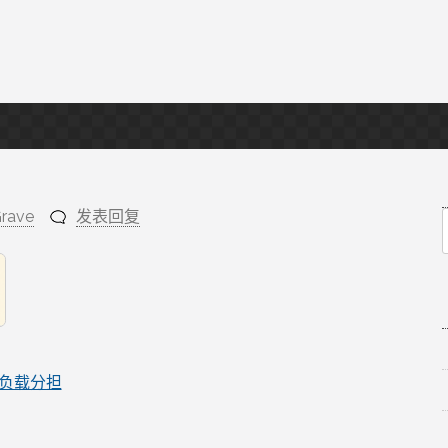
rave
发表回复
f
负载分担