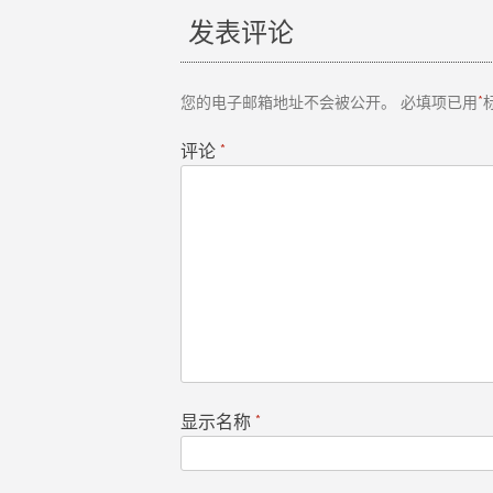
发表评论
导
航
您的电子邮箱地址不会被公开。
必填项已用
*
评论
*
显示名称
*