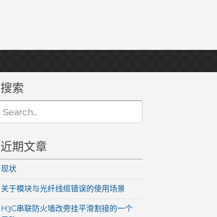
搜索
Search
or:
近期文章
现状
关于模块与光纤线缆错误的使用场景
H3C串联防火墙改旁挂平滑割接的一个