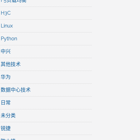
F5负载均衡
H3C
Linux
Python
中兴
其他技术
华为
数据中心技术
日常
未分类
锐捷