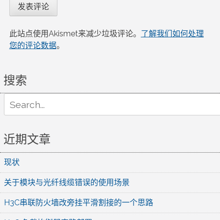
此站点使用Akismet来减少垃圾评论。
了解我们如何处理
您的评论数据
。
搜索
Search
for:
近期文章
现状
关于模块与光纤线缆错误的使用场景
H3C串联防火墙改旁挂平滑割接的一个思路