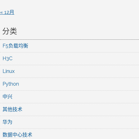
« 12月
分类
F5负载均衡
H3C
Linux
Python
中兴
其他技术
华为
数据中心技术