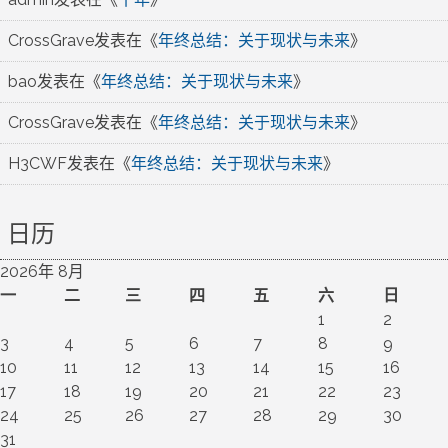
CrossGrave
发表在《
年终总结：关于现状与未来
》
bao
发表在《
年终总结：关于现状与未来
》
CrossGrave
发表在《
年终总结：关于现状与未来
》
H3CWF
发表在《
年终总结：关于现状与未来
》
日历
2026年 8月
一
二
三
四
五
六
日
1
2
3
4
5
6
7
8
9
10
11
12
13
14
15
16
17
18
19
20
21
22
23
24
25
26
27
28
29
30
31