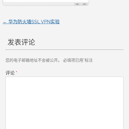
←
华为防火墙SSL VPN实验
文
章
发表评论
导
您的电子邮箱地址不会被公开。
必填项已用
*
标注
航
评论
*