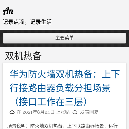
跳
An
至
内
记录点滴，记录生活
容
主要菜单
双机热备
华为防火墙双机热备：上下
行接路由器负载分担场景
（接口工作在三层）
在
2021年8月24日
上张贴
发表回复
场景说明：防火墙双机热备，上下联路由器场景，运行