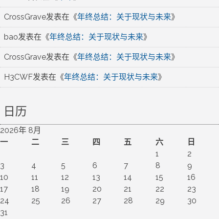
CrossGrave
发表在《
年终总结：关于现状与未来
》
bao
发表在《
年终总结：关于现状与未来
》
CrossGrave
发表在《
年终总结：关于现状与未来
》
H3CWF
发表在《
年终总结：关于现状与未来
》
日历
2026年 8月
一
二
三
四
五
六
日
1
2
3
4
5
6
7
8
9
10
11
12
13
14
15
16
17
18
19
20
21
22
23
24
25
26
27
28
29
30
31