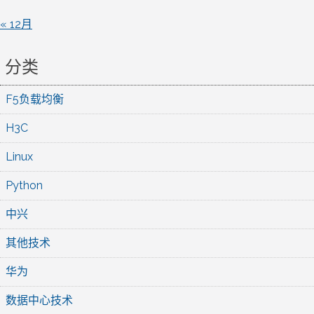
« 12月
分类
F5负载均衡
H3C
Linux
Python
中兴
其他技术
华为
数据中心技术