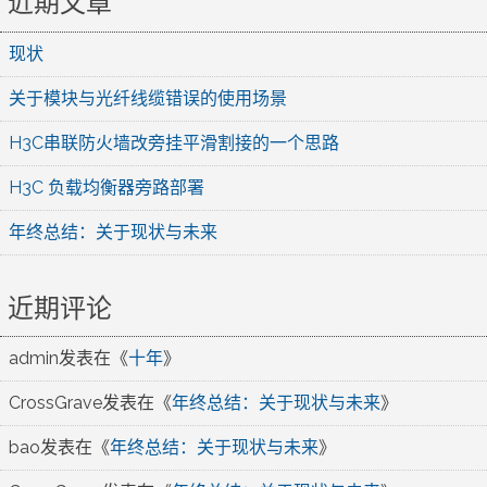
近期文章
现状
关于模块与光纤线缆错误的使用场景
H3C串联防火墙改旁挂平滑割接的一个思路
H3C 负载均衡器旁路部署
年终总结：关于现状与未来
近期评论
admin
发表在《
十年
》
CrossGrave
发表在《
年终总结：关于现状与未来
》
bao
发表在《
年终总结：关于现状与未来
》