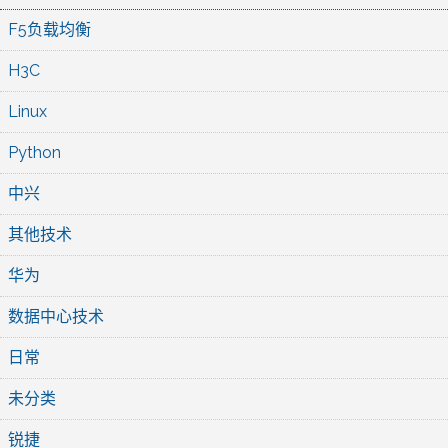
F5负载均衡
H3C
Linux
Python
中兴
其他技术
华为
数据中心技术
日常
未分类
锐捷