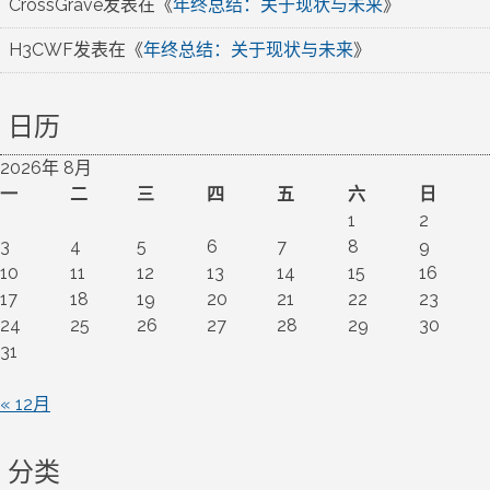
CrossGrave
发表在《
年终总结：关于现状与未来
》
H3CWF
发表在《
年终总结：关于现状与未来
》
日历
2026年 8月
一
二
三
四
五
六
日
1
2
3
4
5
6
7
8
9
10
11
12
13
14
15
16
17
18
19
20
21
22
23
24
25
26
27
28
29
30
31
« 12月
分类